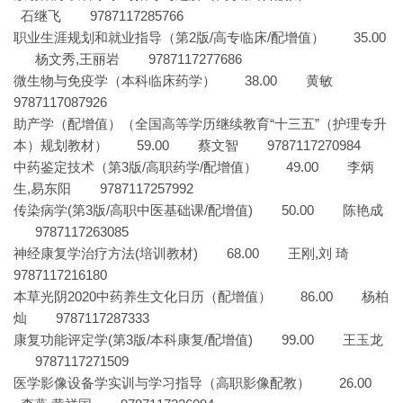
石继飞 9787117285766
职业生涯规划和就业指导（第2版/高专临床/配增值） 35.00
杨文秀,王丽岩 9787117277686
微生物与免疫学（本科临床药学） 38.00 黄敏
9787117087926
助产学（配增值）（全国高等学历继续教育“十三五”（护理专升
本）规划教材） 59.00 蔡文智 9787117270984
中药鉴定技术（第3版/高职药学/配增值） 49.00 李炳
生,易东阳 9787117257992
传染病学(第3版/高职中医基础课/配增值) 50.00 陈艳成
9787117263085
神经康复学治疗方法(培训教材) 68.00 王刚,刘 琦
9787117216180
本草光阴2020中药养生文化日历（配增值） 86.00 杨柏
灿 9787117287333
康复功能评定学(第3版/本科康复/配增值) 99.00 王玉龙
9787117271509
医学影像设备学实训与学习指导（高职影像配教） 26.00