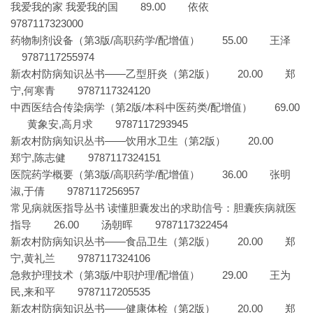
我爱我的家 我爱我的国 89.00 依依
9787117323000
药物制剂设备（第3版/高职药学/配增值） 55.00 王泽
9787117255974
新农村防病知识丛书——乙型肝炎（第2版） 20.00 郑
宁,何寒青 9787117324120
中西医结合传染病学（第2版/本科中医药类/配增值） 69.00
黄象安,高月求 9787117293945
新农村防病知识丛书——饮用水卫生（第2版） 20.00
郑宁,陈志健 9787117324151
医院药学概要（第3版/高职药学/配增值） 36.00 张明
淑,于倩 9787117256957
常见病就医指导丛书 读懂胆囊发出的求助信号：胆囊疾病就医
指导 26.00 汤朝晖 9787117322454
新农村防病知识丛书——食品卫生（第2版） 20.00 郑
宁,黄礼兰 9787117324106
急救护理技术（第3版/中职护理/配增值） 29.00 王为
民,来和平 9787117205535
新农村防病知识丛书——健康体检（第2版） 20.00 郑