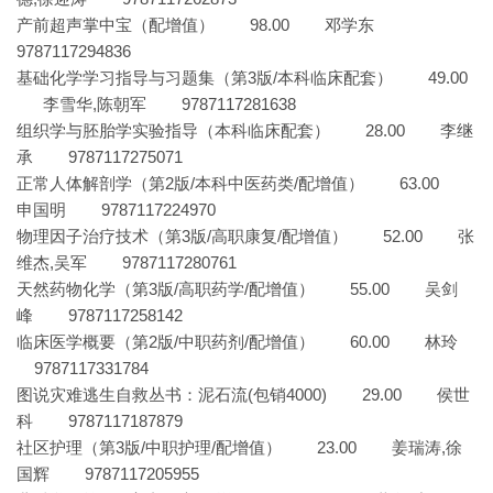
产前超声掌中宝（配增值） 98.00 邓学东
9787117294836
基础化学学习指导与习题集（第3版/本科临床配套） 49.00
李雪华,陈朝军 9787117281638
组织学与胚胎学实验指导（本科临床配套） 28.00 李继
承 9787117275071
正常人体解剖学（第2版/本科中医药类/配增值） 63.00
申国明 9787117224970
物理因子治疗技术（第3版/高职康复/配增值） 52.00 张
维杰,吴军 9787117280761
天然药物化学（第3版/高职药学/配增值） 55.00 吴剑
峰 9787117258142
临床医学概要（第2版/中职药剂/配增值） 60.00 林玲
9787117331784
图说灾难逃生自救丛书：泥石流(包销4000) 29.00 侯世
科 9787117187879
社区护理（第3版/中职护理/配增值） 23.00 姜瑞涛,徐
国辉 9787117205955