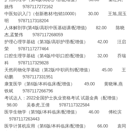
姚伟 9787117272162
中医知识入门（创新教材/包销10000） 30.00 王旭,屈玉
明 9787117318204
人体解剖学(第4版/高职中医基础课/配增值) 82.00 陈晓
杰,孟繁伟 9787117268059
护理心理学基础（第3版/高职护理/配增值） 42.00 汪启
荣 9787117277464
口腔生理学基础（第4版/中职口腔/配增值） 32.00 乔瑞
科 9787117329828
天然药物化学基础（第2版/中职药剂/配增值） 45.00 王
幼鹏 9787117331951
康复医学（第6版/本科临床/配增值） 49.00 黄晓琳,燕
铁斌 9787117266796
考试达人：2022全国护士执业资格考试 试题金典（配增值）
98.00 吴春虎,王倩 9787117322584
医学生物学（第9版/本科临床/配增值） 46.00 傅松滨
9787117263443
医学计算机应用（第6版/本科临床/配增值） 66.00 袁同