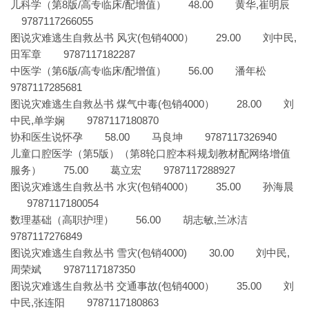
儿科学（第8版/高专临床/配增值） 48.00 黄华,崔明辰
9787117266055
图说灾难逃生自救丛书 风灾(包销4000） 29.00 刘中民,
田军章 9787117182287
中医学（第6版/高专临床/配增值） 56.00 潘年松
9787117285681
图说灾难逃生自救丛书 煤气中毒(包销4000） 28.00 刘
中民,单学娴 9787117180870
协和医生说怀孕 58.00 马良坤 9787117326940
儿童口腔医学（第5版）（第8轮口腔本科规划教材配网络增值
服务） 75.00 葛立宏 9787117288927
图说灾难逃生自救丛书 水灾(包销4000） 35.00 孙海晨
9787117180054
数理基础（高职护理） 56.00 胡志敏,兰冰洁
9787117276849
图说灾难逃生自救丛书 雪灾(包销4000) 30.00 刘中民,
周荣斌 9787117187350
图说灾难逃生自救丛书 交通事故(包销4000） 35.00 刘
中民,张连阳 9787117180863