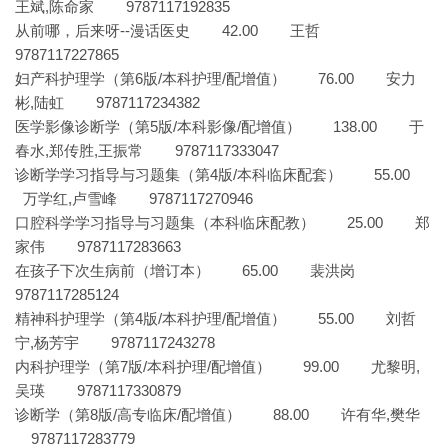
王斌,陈命家 9787117192835
从前哪，后来呀--漫话医史 42.00 王哲
9787117227865
妇产科护理学（第6版/本科护理/配增值） 76.00 安力
彬,陆虹 9787117234382
医学影像诊断学（第5版/本科影像/配增值） 138.00 于
春水,郑传胜,王振常 9787117333047
诊断学学习指导与习题集（第4版/本科临床配套） 55.00
万学红,卢雪峰 9787117270946
口腔科学学习指导与习题集（本科临床配教） 25.00 郑
家伟 9787117283663
在孩子下次生病前（增订本） 65.00 裴洪岗
9787117285124
精神科护理学（第4版/本科护理/配增值） 55.00 刘哲
宁,杨芳宇 9787117243278
内科护理学（第7版/本科护理/配增值） 99.00 尤黎明,
吴瑛 9787117330879
诊断学（第8版/高专临床/配增值） 88.00 许有华,樊华
9787117283779