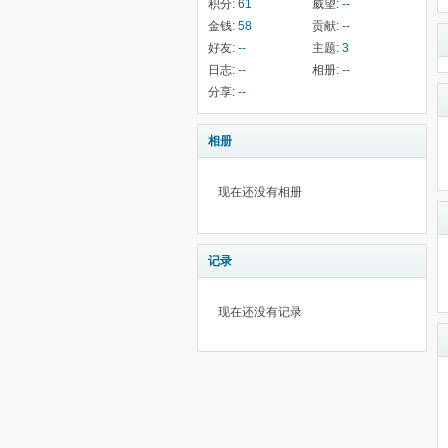
积分:
61
威望:
--
金钱:
58
贡献:
--
好友:
--
主题:
3
日志:
--
相册:
--
分享:
--
相册
现在还没有相册
记录
现在还没有记录