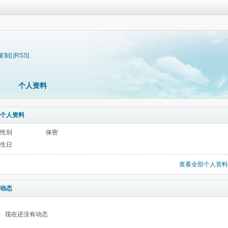
[复制]
[RSS]
个人资料
个人资料
性别
保密
生日
查看全部个人资料
动态
现在还没有动态