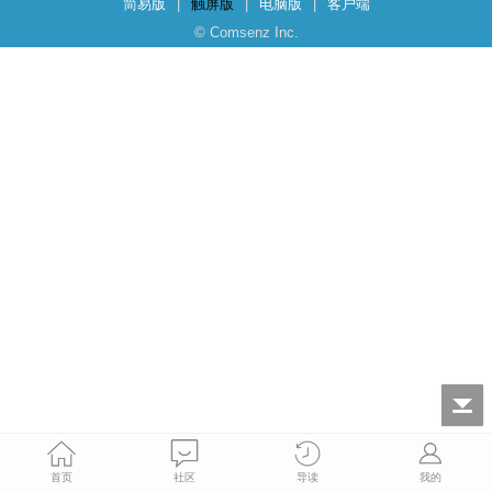
简易版
|
触屏版
|
电脑版
|
客户端
© Comsenz Inc.
首页
社区
导读
我的