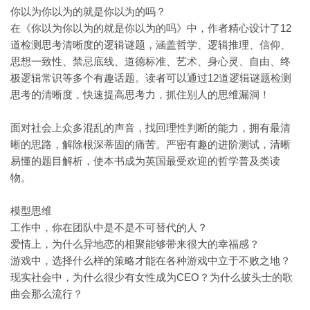
你以为你以为的就是你以为的吗？
在《你以为你以为的就是你以为的吗》中，作者精心设计了12
道检测思考清晰度的逻辑谜题，涵盖哲学、逻辑推理、信仰、
思想一致性、禁忌底线、道德标准、艺术、身心灵、自由、终
极逻辑常识等多个有趣话题。读者可以通过12道逻辑谜题检测
思考的清晰度，快速提高思考力，抓住别人的思维漏洞！
面对社会上众多混乱的声音，找回理性判断的能力，拥有最清
晰的思路，解除根深蒂固的痛苦。严密有趣的进阶测试，清晰
易懂的题目解析，使本书成为英国最受欢迎的哲学普及类读
物。
模型思维
工作中，你在团队中是不是不可替代的人？
爱情上，为什么异地恋的相聚能够带来很大的幸福感？
游戏中，选择什么样的策略才能在各种游戏中立于不败之地？
现实社会中，为什么很少有女性成为CEO？为什么披头士的歌
曲会那么流行？