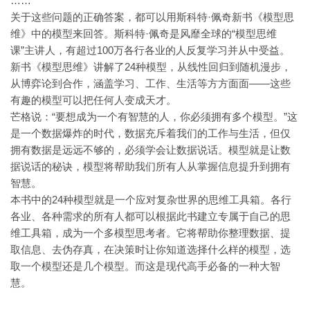
……
关于这些问题的正确答案，都可以用斯科特·佩奇新书《模型思
维》中的模型来回答。斯科特·佩奇是风靡全球的“模型思维
课”主讲人，有超过100万各行各业的人反复学习并从中受益。
新书《模型思维》讲解了24种模型，从线性回归到随机漫步，
从博弈论到合作，涵盖学习、工作、生活等方方面面——这些
有趣的模型可以把任何人变成天才。
芒格说：“要想成为一个有智慧的人，你必须拥有多个模型。”这
是一个数据爆炸的时代，数据充斥着我们的工作与生活，但仅
拥有数据是远远不够的，必须学会让数据说话。模型就是让数
据说话的秘诀，模型将帮助我们所有人从掌握信息提升到拥有
智慧。
本书中的24种模型就是一个应对复杂世界的思维工具箱。各行
各业、各种需求的所有人都可以根据此书建立专属于自己的思
维工具箱，成为一个多模型思考者。它将帮助你整理数据、提
取信息、去伪存真，在决策时让你知道选择什么样的模型，选
取一个模型还是几个模型。而这是现代高手必备的一种大智
慧。