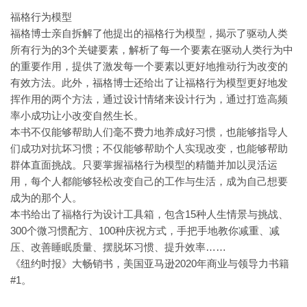
福格行为模型
福格博士亲自拆解了他提出的福格行为模型，揭示了驱动人类
所有行为的3个关键要素，解析了每一个要素在驱动人类行为中
的重要作用，提供了激发每一个要素以更好地推动行为改变的
有效方法。此外，福格博士还给出了让福格行为模型更好地发
挥作用的两个方法，通过设计情绪来设计行为，通过打造高频
率小成功让小改变自然生长。
本书不仅能够帮助人们毫不费力地养成好习惯，也能够指导人
们成功对抗坏习惯；不仅能够帮助个人实现改变，也能够帮助
群体直面挑战。只要掌握福格行为模型的精髓并加以灵活运
用，每个人都能够轻松改变自己的工作与生活，成为自己想要
成为的那个人。
本书给出了福格行为设计工具箱，包含15种人生情景与挑战、
300个微习惯配方、100种庆祝方式，手把手地教你减重、减
压、改善睡眠质量、摆脱坏习惯、提升效率……
《纽约时报》大畅销书，美国亚马逊2020年商业与领导力书籍
#1。