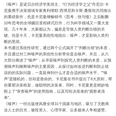
《噪声》是诺贝尔经济学奖得主、“行为经济学之父”丹尼尔·卡
尼曼携手决策领域专家奥利维耶·西博尼和卡斯·桑斯坦共同推出
的重磅新作，也是卡尼曼继畅销书《思考，快与慢》之后酝酿
10年思考的全球瞩目里程碑式巨作，行为科学领域又一重大发
现。几十年来，大家都认为，偏差是导致人类判断出错的关
键。但是今天，卡尼曼系统性地指出：噪声，才是影响人类判
断的黑洞。
本书通过系统性研究，通过两个公式揭开了“判断出错”的本质，
并且通过对三种噪声的系统性分析带你直击噪声。并且，从六
大部分阐述了“噪声”：从寻获噪声到探究人类判断的本质，从预
测噪声到阐释噪声的主要原因，从探讨如何改进判断和防止错
误的的实际问题，一直延伸到什么才是合适的噪声水平。”“噪
声”是随机的，但却是致命的。卡尼曼在书中提出了6大原则，帮
你重塑决策框架，做聪明的决策者。同时，卡尼曼更是精妙地
附上了“审查噪声”的使用指南，以及写给决策者的“观察者清
单”。
《噪声》一经出版便风靡全球31个国家与地区，吸引了无数商
业人士的目光，被投资人、心理学家、众多媒体人争相盛赞。