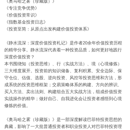
《奥马哈之雾（珍藏版）》
《专注竞争优势》
《价值投资常识》
《指数基金投资日志》
《投资至简：从原点出发构建价值投资体系》
《静水流深：深度价值投资札记》是作者20余年价值投资历程
的精华分享。静水流深代表着一种投资品质，如何更好地践行
深度价值投资？
本书围绕知（投资思维）、行（实战方法）、境（心境修炼）
三大维度展开。投资前的知识储备、复利积累、安全边际、保
守仓位、估值、选股、逆向投资、风控等投资思维和方法，形
成系统的投资思维框架；交易策略体系的构建、方向的辨识、
买入方法、卖出法则、构建组合五大实战方法，组成价值投资
实战操作的精华；做好自己、自我进化会让投资者感悟到心境
修炼的价值。
《奥马哈之雾（珍藏版）》是一部深度解读巴菲特投资思想的
典藏，影响了一大批普通投资者和职业投资人对巴菲特投资理