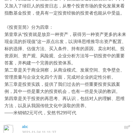
又加入了绿巨人的投资日志，从整个投资市场的变化发展来看
指数基金投资，使具有一定投资经验的投资者也能从中受益。
《投资至简》分为四章：
第壹章从“投资就是放弃一种资产，获得另一种资产更多的未来
现金流的折现值”这一原点出发，以演绎思维推导出资产配置、
标的选择、估值方法、买入条件、持有的原因、卖出时机、投
资原则、资产观、风险观、企业分析方法等一切投资中的重要
答案，并构建一个完善的投资体系。
第二章是关于商业洞察，从商业模式、发展空间、竞争壁垒、
管理质量与企业文化四个方面，完成对企业的定性分析。
第三章是投资实践，提供了我们过去的一些重要投资实践案
例，其中一些是重大的投资机会，也有一些是失误的教训。
第四章是关于投资的再思考、再认识，包括对人的理解、思维
方法，以及从我国传统文化中汲取的营养。
——米销销2元可代，安然书299可代
abc
#
88
2021-11-24 11:11:27