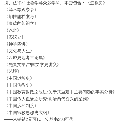
济、法律和社会学等众多学科。本套包含：《道教史》
《等不等观杂录》
《胡惟庸档案考》
《康德的知识学》
《论道》
《秦汉史》
《神学四讲》
《文化与人生》
《西域史地考古论集》
《先秦文学;中国文学史讲义》
《艺境》
《中国道教史》
《中国佛教史》
《中国教育财政之改进;关于其重建中主要问题的事实分析》
《中国伶人血缘之研究;明清两代嘉兴的望族》
《中国乡约制度》
《中国宗教思想史大纲》
——米销销2元可代，安然书299可代