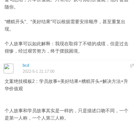
随你。
“糟糕开头”、“美好结果”可以根据需要安排顺序，甚至重复出
现。
个人故事可以如此解释：我现在取得了不错的成绩，但是过去
很惨，经过艰苦努力，终于摆脱困境。
bcd
#
5
2022-5-1 21:17:00
文案绝技模板2：学员故事=美好结果+糟糕开头+解决方法+升
华价值观
个人故事和学员故事其实是一样的，只是描述口吻不同，一个
是第一人称，一个人第三人称。