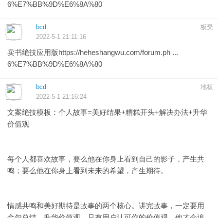
6%E7%BB%9D%E6%8A%80
bcd
板凳
2022-5-1 21:11:16
卖书绝技应用版
https://heheshangwu.com/forum.ph ...
6%E7%BB%9D%E6%8A%80
bcd
地板
2022-5-1 21:16:24
文案绝技模板：个人故事=美好结果+糟糕开头+解决办法+升华
价值观
每个人都喜欢故事，要么他在你身上看到自己的影子，产生共
鸣；要么他在你身上看到未来的希望，产生期待。
情感共鸣和美好期待是故事的两个核心。讲完故事，一定要用
金句总结，升华价值观。只有用户认可你的价值观，他才会追