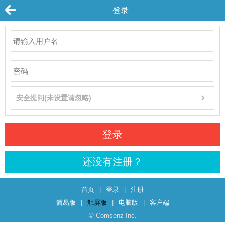
登录
安全提问(未设置请忽略)
登录
还没有注册？
首页
|
登录
|
注册
简易版
|
触屏版
|
电脑版
|
客户端
© Comsenz Inc.