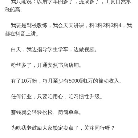
我只能说：以后学车的多了，提成多了，工资自然水
涨船高。
我要是驾校教练，我会天天讲课，科1科2科3科4，我
都在抖音上讲。
白天，我边指导学生学车，边做视频。
粉丝多了，开通安然书店店铺。
有了10万粉，每月至少有5000到1万的被动收入。
任何行业，只要咱用心，咱习惯性升级。
赚钱就会轻轻松松、简简单单。
为啥我老鼓励大家锁定卖点了，关注同行呀？