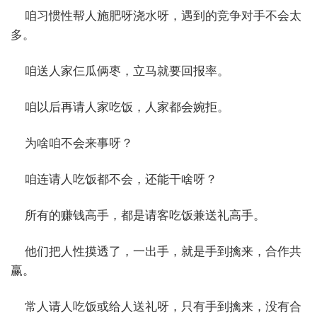
咱习惯性帮人施肥呀浇水呀，遇到的竞争对手不会太
多。
咱送人家仨瓜俩枣，立马就要回报率。
咱以后再请人家吃饭，人家都会婉拒。
为啥咱不会来事呀？
咱连请人吃饭都不会，还能干啥呀？
所有的赚钱高手，都是请客吃饭兼送礼高手。
他们把人性摸透了，一出手，就是手到擒来，合作共
赢。
常人请人吃饭或给人送礼呀，只有手到擒来，没有合