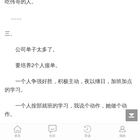
吃伟哥的人。
……
三、
公司单子太多了。
要培养2个人接单。
一个人争强好胜，积极主动，夜以继日，加班加点
的学习。
一个人按部就班的学习，我说个动作，她做个动
作。
最终，我还是选择了听话的这个小孩。
首页
社区
导读
我的