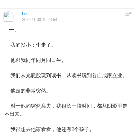
bcd
#
13
2020-11-30 10:28:54
一、
我的发小：李走了。
他跟我同年同月同日生。
我们从光屁股玩到读书，从读书玩到各自成家立业。
他走的非常突然。
对于他的突然离去，我很长一段时间，都从阴影里走
不出来。
我很想去他家看看，他还有2个孩子。