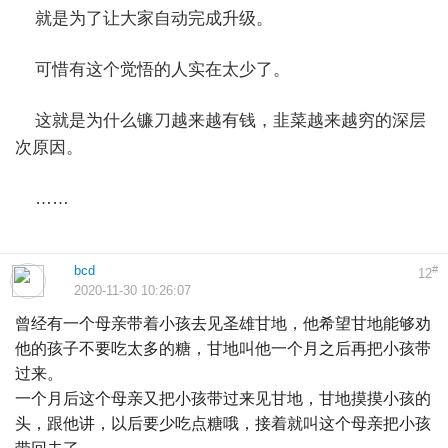
就是为了让大家自动完成升级。
可惜有这个觉悟的人实在太少了。
这就是为什么镰刀越来越有钱，韭菜越来越穷的深层
次原因。
……
bcd
#
12
2020-11-30 10:26:07
曾经有一个母亲带着小孩去见圣雄甘地，他希望甘地能够劝
他的孩子不要吃太多的糖，甘地叫他一个月之后再把小孩带
过来。
一个月后这个母亲又把小孩带过来见甘地，甘地摸摸小孩的
头，跟他讲，以后要少吃点糖哦，接着就叫这个母亲把小孩