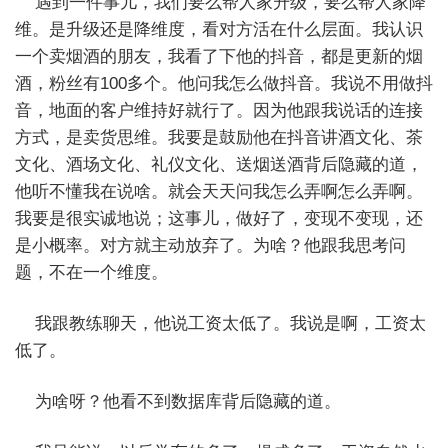
遇到一件事儿，我们要么帮人家升级，要么帮人家降
维。是升级还是降维度，看对方活在什么层面。我认识
一个卖烟酒的朋友，我看了下他的抖音，都是更新的烟
酒，粉丝有100多个。他问我怎么做抖音。我说不用做抖
音，地面的客户维持好就行了。因为他跟我说话的连接
方式，是卖货思维。我要是鼓励他在抖音讲酒文化、茶
文化、酒场文化、礼仪文化、送烟送酒背后隐藏的道，
他听不懂我在说啥。就会天天问我怎么弄啊怎么弄啊。
我要是很实诚地说；这事儿，做好了，变现不变现，还
是小概率。对方就主动放弃了。为啥？他跟我思考问
题，不在一个维度。
我跟教练聊天，他说工资太低了。我说是啊，工资太
低了。
为啥呀？他看不到数据库背后隐藏的道。