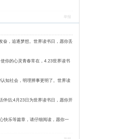
举报
们发奋，追逐梦想。世界读书日，愿你丢
你的心灵青春常在，4.23世界读书
吧!认知社会，明理辨事更明了。世界读
伴侣;4月23日为世界读书日，愿你开
开心快乐等篇章，请仔细阅读，愿你一