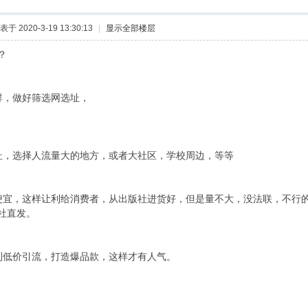
表于 2020-3-19 13:30:13
|
显示全部楼层
？
群，做好筛选网选址，
址，选择人流量大的地方，或者大社区，学校周边，等等
便宜，这样让利给消费者，从出版社进货好，但是量不大，没法联，不行
社直发。
利低价引流，打造爆品款，这样才有人气。