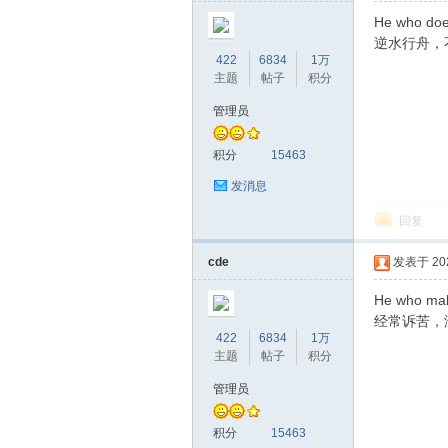
He who doe
逆水行舟，
422
6834
1万
主题
帖子
积分
管理员
积分
15463
发消息
回复
cde
发表于 2020
He who make
经常诉苦，
422
6834
1万
主题
帖子
积分
管理员
积分
15463