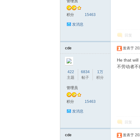
管理员
积分
15463
发消息
回复
cde
发表于 2020
He that will
不劳动者不
422
6834
1万
主题
帖子
积分
管理员
积分
15463
发消息
回复
cde
发表于 2020