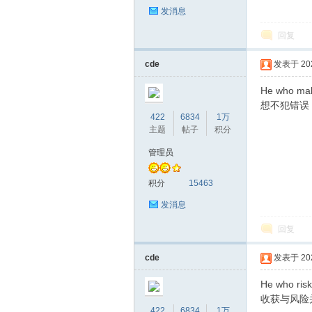
发消息
回复
cde
发表于 2020
He who mak
想不犯错误
422
6834
1万
主题
帖子
积分
管理员
积分
15463
发消息
回复
cde
发表于 2020
He who risk
收获与风险
422
6834
1万