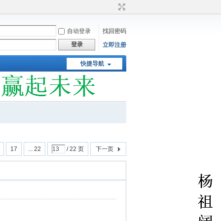
自动登录
找回密码
登录
立即注册
快捷导航
17
... 22
/ 22 页
下一页