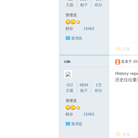
主题
帖子
积分
管理员
积分
15463
发消息
回复
cde
发表于 2020
History repe
历史往往重
422
6834
1万
主题
帖子
积分
管理员
积分
15463
发消息
回复