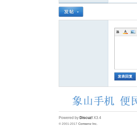
发表回复
Powered by
Discuz!
X3.4
© 2001-2017
Comsenz Inc.