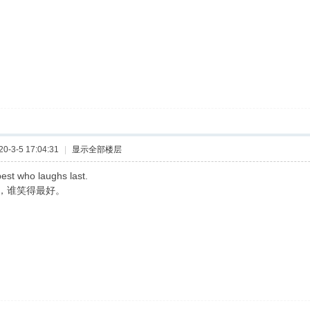
-3-5 17:04:31
|
显示全部楼层
est who laughs last.
，谁笑得最好。