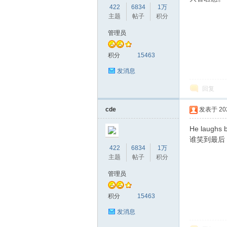
422
6834
1万
主题
帖子
积分
管理员
赫
积分
15463
发消息
回复
cde
发表于 2020
He laughs b
谁笑到最后
422
6834
1万
论
主题
帖子
积分
管理员
积分
15463
发消息