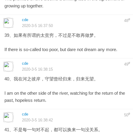
growing up together.
cde
#
48
2020-3-5 16:37:50
39、如果有所谓的太贫穷，不过是不敢再做梦。
If there is so-called too poor, but dare not dream any more.
cde
#
49
2020-3-5 16:38:15
40、我在河之彼岸，守望曾经归来，归来无望。
I am on the other side of the river, watching for the return of the
past, hopeless return.
cde
#
50
2020-3-5 16:38:42
41、不是每一句对不起，都可以换来一句没关系。