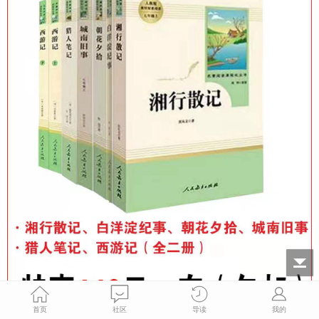
首页
社区
导读
我的