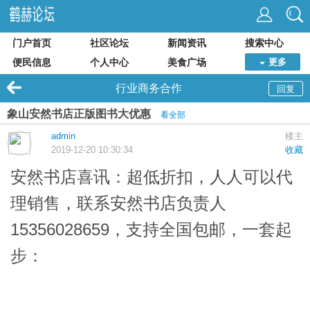
门户首页
社区论坛
新闻资讯
搜索中心
便民信息
个人中心
美食广场
更多
行业商务合作
回复
象山安然书店正版图书大优惠
看全部
admin
楼主
2019-12-20 10:30:34
收藏
安然书店
喜讯：超低折扣，人人可以代
理销售，联系安然书店负责人
15356028659，支持全国包邮，一套起
步：