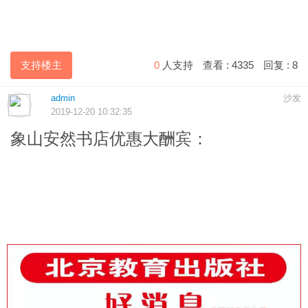
支持楼主
0
人支持
查看 :
4335
回复 :
8
admin
沙发
2019-12-20 10:32:35
象山安然书店优惠大酬宾：