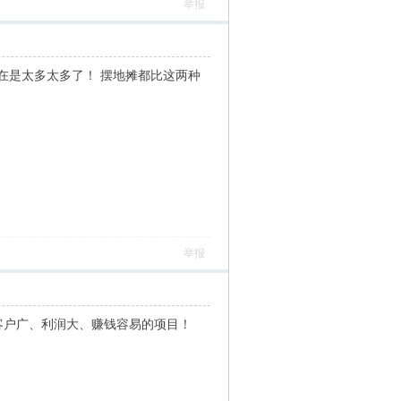
举报
在是太多太多了！ 摆地摊都比这两种
举报
客户广、利润大、赚钱容易的项目！