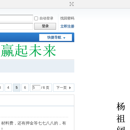
自动登录
找回密码
登录
立即注册
快捷导航
3
4
5
6
/ 6 页
下一页
、材料费，还有押金等七七八八的，有
了！