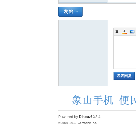
发表回复
Powered by
Discuz!
X3.4
© 2001-2017
Comsenz Inc.