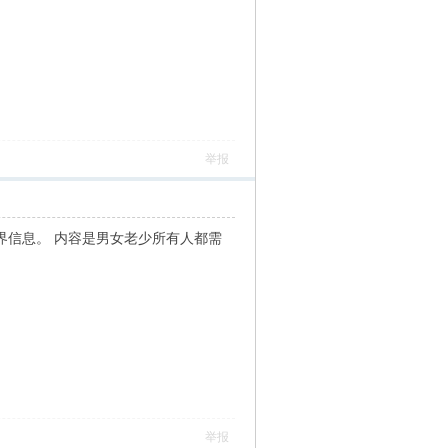
举报
界信息。 内容是男女老少所有人都需
举报