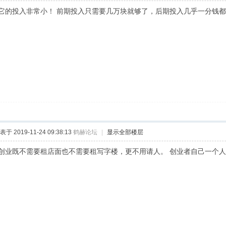
它的投入非常小！ 前期投入只需要几万块就够了，后期投入几乎一分钱
表于 2019-11-24 09:38:13
鹤赫论坛
|
显示全部楼层
创业既不需要租店面也不需要租写字楼，更不用请人。 创业者自己一个