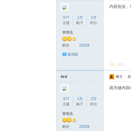
内容创业，
577
1万
2万
主题
帖子
积分
管理员
积分
22528
发消息
回复
bcd
楼主
|
发
因为做内容
577
1万
2万
主题
帖子
积分
管理员
积分
22528