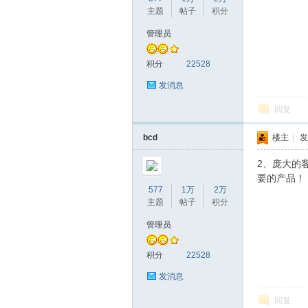
主题
帖子
积分
管理员
积分
22528
发消息
回复
bcd
楼主
|
发
2、庞大的
要的产品！
577
1万
2万
主题
帖子
积分
管理员
积分
22528
发消息
回复