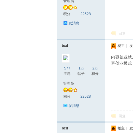
管理员
积分
22528
发消息
回复
bcd
楼主
|
发
内容创业就
容创业模式
577
1万
2万
主题
帖子
积分
管理员
积分
22528
发消息
回复
bcd
楼主
|
发