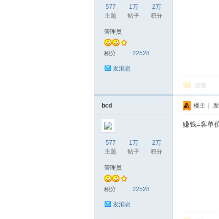
577
1万
2万
主题
帖子
积分
管理员
赫
积分
22528
发消息
回复
bcd
楼主
|
发
赚钱=客单价
577
1万
2万
论
主题
帖子
积分
管理员
积分
22528
发消息