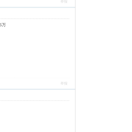
举报
5万
举报