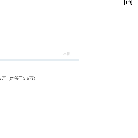
举报
33万（约等于3.5万）