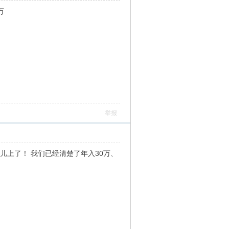
万
举报
儿上了！ 我们已经清楚了年入30万、