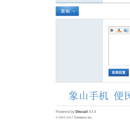
发表回复
Powered by
Discuz!
X3.4
© 2001-2017
Comsenz Inc.