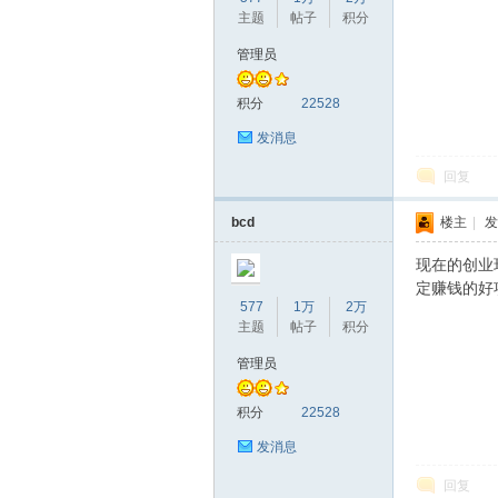
主题
帖子
积分
管理员
积分
22528
发消息
回复
bcd
楼主
|
发
现在的创业
定赚钱的好
577
1万
2万
主题
帖子
积分
管理员
积分
22528
发消息
回复