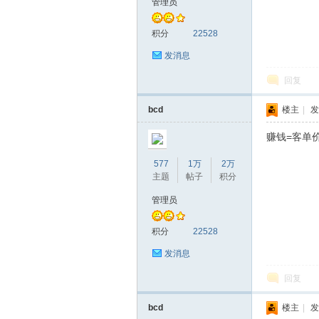
管理员
积分
22528
发消息
回复
bcd
楼主
|
发
赚钱=客单价
577
1万
2万
主题
帖子
积分
管理员
积分
22528
发消息
回复
bcd
楼主
|
发