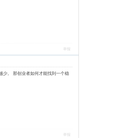
举报
越少。 那创业者如何才能找到一个稳
举报