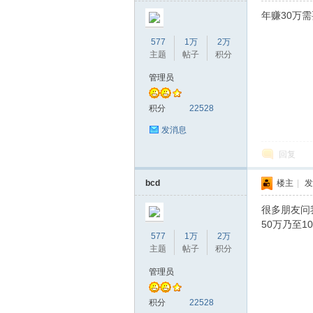
年赚30万
577
1万
2万
主题
帖子
积分
管理员
积分
22528
发消息
回复
bcd
楼主
|
发
很多朋友问
50万乃至1
577
1万
2万
主题
帖子
积分
管理员
积分
22528