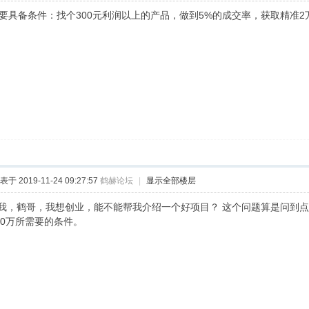
需要具备条件：找个300元利润以上的产品，做到5%的成交率，获取精准2
表于 2019-11-24 09:27:57
鹤赫论坛
|
显示全部楼层
我，鹤哥，我想创业，能不能帮我介绍一个好项目？ 这个问题算是问到点
00万所需要的条件。