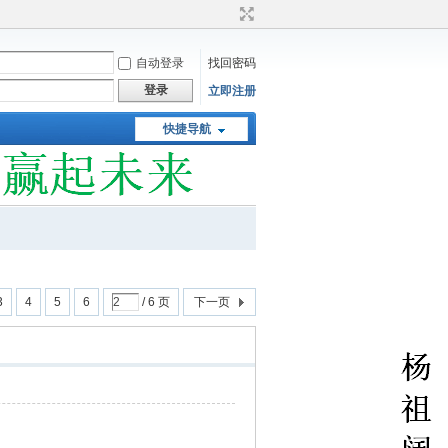
自动登录
找回密码
登录
立即注册
快捷导航
3
4
5
6
/ 6 页
下一页