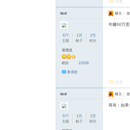
回复
bcd
楼主
|
发
坛
年赚50万
577
1万
2万
主题
帖子
积分
管理员
积分
22528
发消息
回复
bcd
楼主
|
发
再有：如果
577
1万
2万
主题
帖子
积分