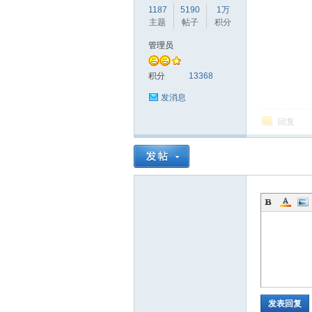
1187
5190
1万
主题
帖子
积分
管理员
赫
积分
13368
发消息
回复
论
发表回复