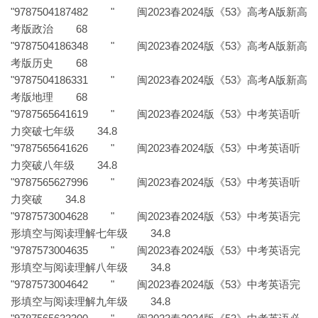
"9787504187482 " 闽2023春2024版《53》高考A版新高
考版政治 68
"9787504186348 " 闽2023春2024版《53》高考A版新高
考版历史 68
"9787504186331 " 闽2023春2024版《53》高考A版新高
考版地理 68
"9787565641619 " 闽2023春2024版《53》中考英语听
力突破七年级 34.8
"9787565641626 " 闽2023春2024版《53》中考英语听
力突破八年级 34.8
"9787565627996 " 闽2023春2024版《53》中考英语听
力突破 34.8
"9787573004628 " 闽2023春2024版《53》中考英语完
形填空与阅读理解七年级 34.8
"9787573004635 " 闽2023春2024版《53》中考英语完
形填空与阅读理解八年级 34.8
"9787573004642 " 闽2023春2024版《53》中考英语完
形填空与阅读理解九年级 34.8