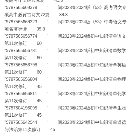
项高考作文经典素材 49.8
"9787565669378 " 闽2023春2024版《53》高考语文专
项高中必背古诗文72篇 39.8
"9787565669323 " 闽2023春2024版《53》中考语文专
项名著导读 39.8
"9787565656774 " 闽2023春2024版初中知识清单语文
第11次修订 60
"9787565656781 " 闽2023春2024版初中知识清单数学
第11次修订 60
"9787565656798 " 闽2023春2024版初中知识清单英语
第11次修订 60
"9787565656804 " 闽2023春2024版初中知识清单物理
第11次修订 45
"9787565656811 " 闽2023春2024版初中知识清单化学
第11次修订 45
"9787504196095 " 闽2023春2024版初中知识清单生物
第11次修订 45
"9787565642944 " 闽2023春2024版初中知识清单道德
与法治第11次修订 45