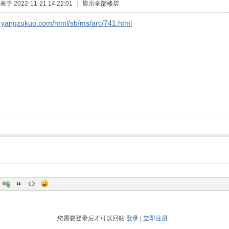
表于 2022-11-21 14:22:01
|
显示全部楼层
w.yangzukuo.com/html/sb/ms/arc/741.html
您需要登录后才可以回帖
登录
|
立即注册