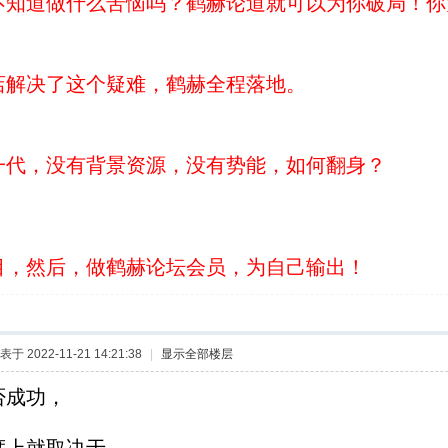
不知道做什么苦恼吗？鹤赫论道就可以为你破局！你
店解决了这个疑难，鹤赫全程落地。
一代，没有背景资源，没有势能，如何翻身？
目，然后，做鹤赫论坛会员，为自己输出！
表于 2022-11-21 14:21:38
|
显示全部楼层
否成功，