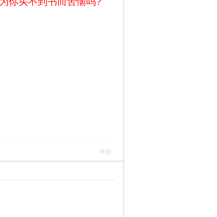
为你买不到书而苦恼吗?
举报