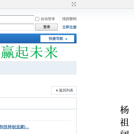
自动登录
找回密码
登录
立即注册
快捷导航
返回列表
|扶持创业家|...