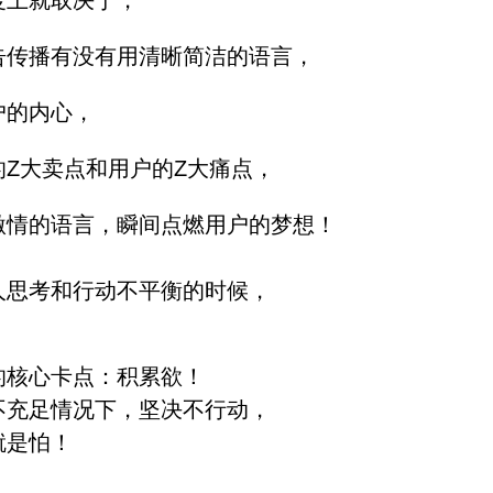
度上就取决于，
告传播有没有用清晰简洁的语言，
户的内心，
的Z大卖点和用户的Z大痛点，
激情的语言，瞬间点燃用户的梦想！
人思考和行动不平衡的时候，
的核心卡点：积累欲！
不充足情况下，坚决不行动，
就是怕！