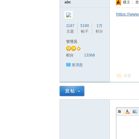
abc
楼主
|
发
https://ww
1187
5190
1万
主题
帖子
积分
管理员
积分
13368
发消息
回复