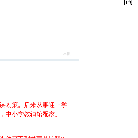
举报
谋划策。后来从事迎上学
，中小学教辅馆配家。