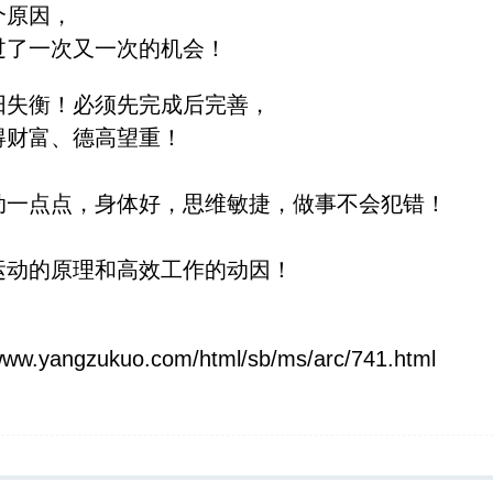
个原因，
过了一次又一次的机会！
阳失衡！必须先完成后完善，
得财富、德高望重！
动一点点，身体好，思维敏捷，做事不会犯错！
运动的原理和高效工作的动因！
/www.yangzukuo.com/html/sb/ms/arc/741.html