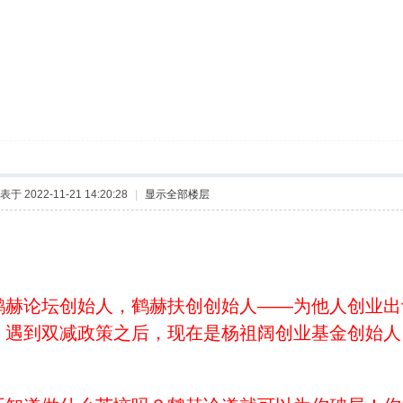
表于 2022-11-21 14:20:28
|
显示全部楼层
，本科。自幼学习能力强，想学什么，立马执行。
鹤赫论坛创始人，鹤赫扶创创始人——为他人创业出
，遇到双减政策之后，现在是杨祖阔创业基金创始人