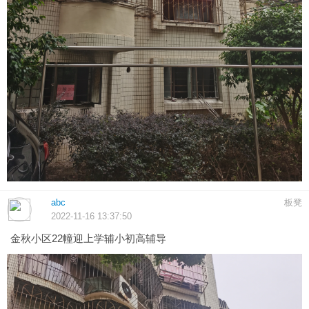
abc
板凳
2022-11-16 13:37:50
金秋小区22幢迎上学辅小初高辅导