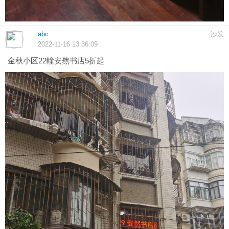
abc
沙发
2022-11-16 13:36:09
金秋小区22幢安然书店5折起