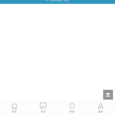
© Comsenz Inc.
首页
社区
导读
我的