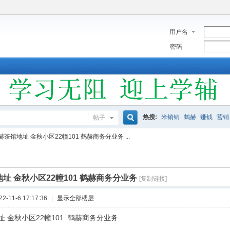
用户名
密码
热搜:
米销销
鹤赫
赚钱
营销
帖子
搜
赫茶馆地址 金秋小区22幢101 鹤赫商务分业务 ...
索
址 金秋小区22幢101 鹤赫商务分业务
[复制链接]
-11-6 17:17:36
|
显示全部楼层
址 金秋小区22幢101 鹤赫商务分业务