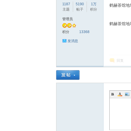
1187
5190
1万
鹤赫茶馆地址
主题
帖子
积分
管理员
鹤赫茶馆地址
赫
积分
13368
发消息
回复
论