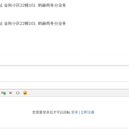
 金秋小区22幢101 鹤赫商务分业务
 金秋小区22幢101 鹤赫商务分业务
您需要登录后才可以回帖
登录
|
立即注册