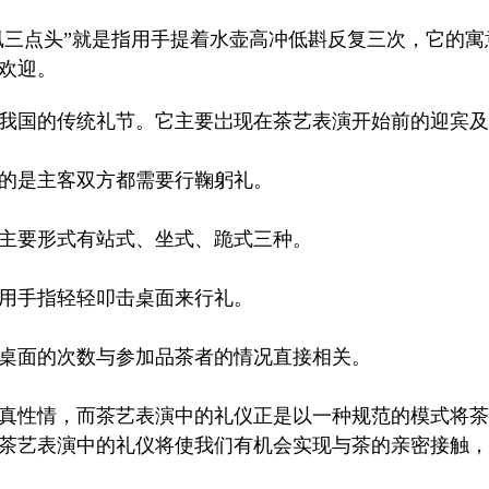
凰三点头
”就是指用手提着水壶高冲低斟反复三次，它的寓
欢迎。
我国的传统礼节。它主要岀现在茶艺表演开始前的迎宾及
的是主客双方都需要行鞠躬礼。
主要形式有站式、坐式、跪式三种。
用手指轻轻叩击桌面来行礼。
桌面的次数与参加品
茶者的情况直接相关。
真性情，而茶艺表演中的礼仪正是以一种规范的模式将茶
茶艺表演中的礼仪将使我们有机会实现
与茶的亲密接触，