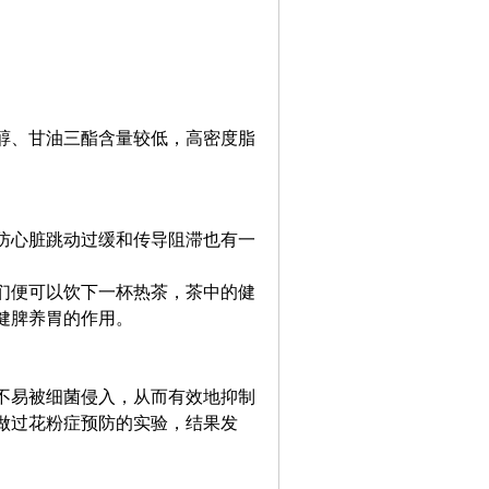
醇、甘油三酯含量较低，高密度脂
防心脏跳动过缓和传导阻滞也有一
们便可以饮下一杯热茶，茶中的健
健脾养胃的作用。
不易被细菌侵入，从而有效地抑制
做过花粉症预防的实验，结果发