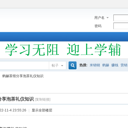
用户名
密码
热搜:
米销销
鹤赫
赚钱
营销
帖子
搜
鹤赫茶馆分享泡茶礼仪知识
索
分享泡茶礼仪知识
[复制链接]
-11-4 23:55:26
|
显示全部楼层