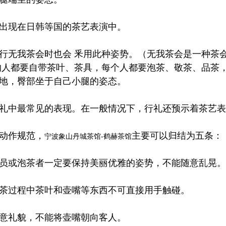
出现在日韩等国的茶艺表演中。
行无我茶会时也会
釆用此种姿势。（无我茶会是一种茶
的人都要自带茶叶、茶具，每个人都要泡茶、敬茶、品茶
地，臀部坐于自己小腿的姿态。
礼中最常见的表现。在一般情况下，行礼还预示着茶艺表
动作规范，
主要可以归结为五条：
宁波象山丹城茶馆-鹤赫茶馆
员或泡茶者一定要保持美丽优雅的姿势，不能随意乱晃。
茶过程中茶叶和壶嘴等东西不可直接用手触碰。
意礼貌，不能将壶嘴朝向客人。