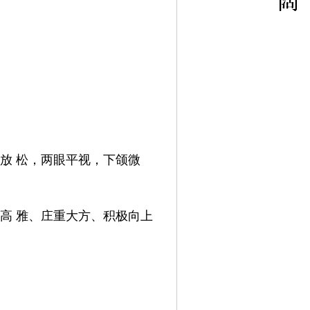
放
松，两眼平视，下颌微
高
雅、庄重大方、积极向上