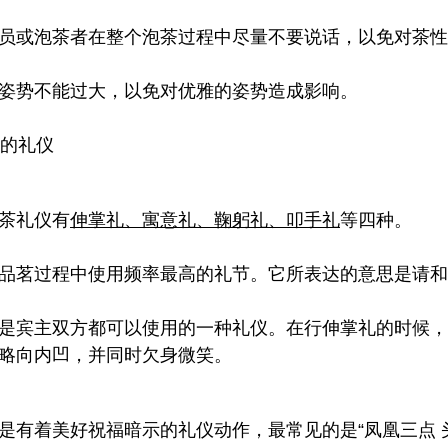
员或泡茶者在整个泡茶过程中尽量不要说话，以免对茶性
姿势不能过大，以免对优雅的姿势造成影响。
中的礼仪
茶礼仪有
伸掌礼、寓意礼、鞠躬礼、叩手礼
等四种。
品茗过程中使用频率最高的礼节。它所表达的意思是请和
是宾主双方都可以使用的一种礼仪。在行伸掌礼的时候，
略向内凹，并同时欠身微笑。
是有着美好祝福暗示的礼仪动作，最常见的是“凤
凰三点