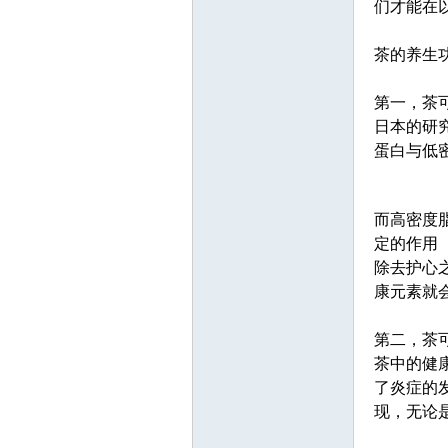
们才能在
茶的养生
第一，茶
日本的研
蛋白与低
而高密度
定的作用
除去护心
康元素就
第二，茶
茶中的健
了炎症的
现，无论