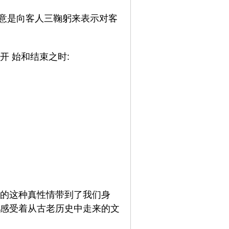
意是向客人三鞠躬来表示对客
开
始和结束之时
:
的
这种真性情带到了我们身
感受着从古老历史中走来的文