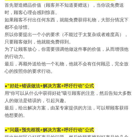
首先塑造赠品价值（顾客并不知道要赠送），当你说免费送
时，顾客心理会感到惊喜。
如果顾客不付出任何东西，就能免费获得礼物，大部分情况下
都不会珍惜。
所以你要提出一个小的要求（不能过于太复杂或者难度高），
只要顾客做到，他就能免费得到。
为了让顾客放心，你需要强调他做这件事的价值，从而增强他
的行动力。
最后，再额外送给他一个礼物，他就不会有任何顾忌，完全放
心的按照你的要求行动。
●“好处+错误做法+解决方案+呼吁行动”公式
用“你可以从什么中获得好处”吸引顾客的注意，然后告知大多数
人的做法是错误的，引起兴趣。
最后，给出解决方案，由某专家提供的方法，可以帮顾客获得
他想要的。
●“问题+预先框视+解决方案+呼吁行动”公式