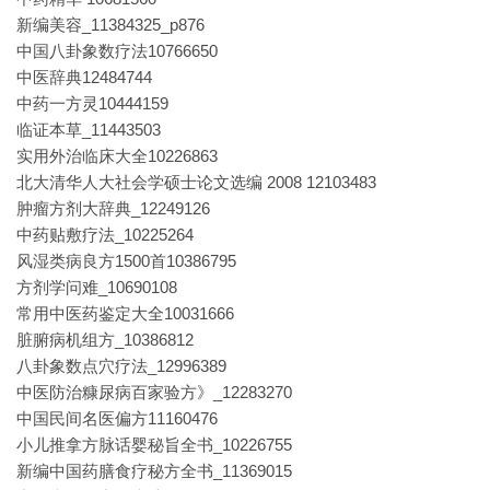
新编美容_11384325_p876
中国八卦象数疗法10766650
中医辞典12484744
中药一方灵10444159
临证本草_11443503
实用外治临床大全10226863
北大清华人大社会学硕士论文选编 2008 12103483
肿瘤方剂大辞典_12249126
中药贴敷疗法_10225264
风湿类病良方1500首10386795
方剂学问难_10690108
常用中医药鉴定大全10031666
脏腑病机组方_10386812
八卦象数点穴疗法_12996389
中医防治糠尿病百家验方》_12283270
中国民间名医偏方11160476
小儿推拿方脉话婴秘旨全书_10226755
新编中国药膳食疗秘方全书_11369015