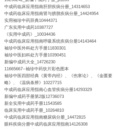
中成药临床应用指南肝胆疾病分册_14314653
中成药临床应用指南肾与膀胱疾病分册_14424954
实用袖珍中药辞典10444371
广东实用中成药10387727
《实用中成药》_10034436
中成药临床应用指南呼吸系统疾病分册14143464
袖珍中医外科处方手册11830301
袖珍中医妇科处方手册10390451
新编中成药大全_14726230
11665667--袖珍中药饮片彩色图本
袖珍中医四部经典《黄帝内经》、《伤寒论》、《金匮要
略》、《温病条辨》10227715
中成药临床应用指南心血管疾病分册14293329
新编中成药手册第2版12736073
新全实用中成药手册11543585
临床实用中成药手册_10264810
中成药临床应用指南糖尿病分册_14472815
眼科疾病分册中成药临床应用指南14126308