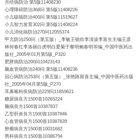
月经病防治 第5版11408230
心理障碍防治368问 第5版11408226
小儿咳喘防治400问 第5版11519627
小儿智力发育302问 第5版11408224
小儿消化病防治270问12055374
甲亢防治250问（第五版）_李敏王锁欣李清波李富生主编王彦
林何春红李洛丽白虎明白爱菊于黎明鲍春明等编_中国中医药出
版社_2005年01月第5版_P320
肥胖病防治200问10423143
脑血管病防治240问 第5版11408236
冠心病防治253问（第五版）_张艳陈留喜主编_中国中医药出版
社_2005年04月第5版_P270
耳鼻喉科疾病防治229问11859621
糖尿病良方1500首10265224
脑病良方1500首10387837
乙型肝炎良方1500首10387846
心血管病良方1500首10387839
肿瘤病良方1500首10031682
男科病良方1500首10386794