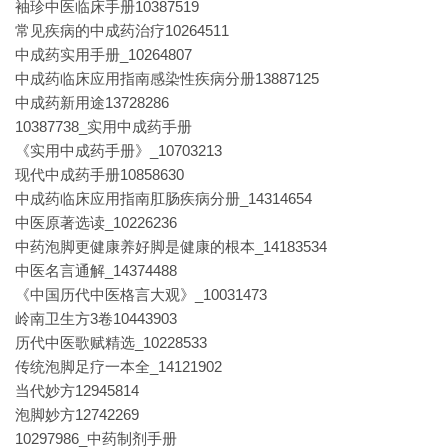
袖珍中医临床手册10387519
常见疾病的中成药治疗10264511
中成药实用手册_10264807
中成药临床应用指南感染性疾病分册13887125
中成药新用途13728286
10387738_实用中成药手册
《实用中成药手册》_10703213
现代中成药手册10858630
中成药临床应用指南肛肠疾病分册_14314654
中医原著选读_10226236
中药泡脚更健康养好脚是健康的根本_14183534
中医名言通解_14374488
《中国历代中医格言大观》_10031473
岭南卫生方3卷10443903
历代中医歌赋精选_10228533
传统泡脚足疗一本全_14121902
当代妙方12945814
泡脚妙方12742269
10297986_中药制剂手册