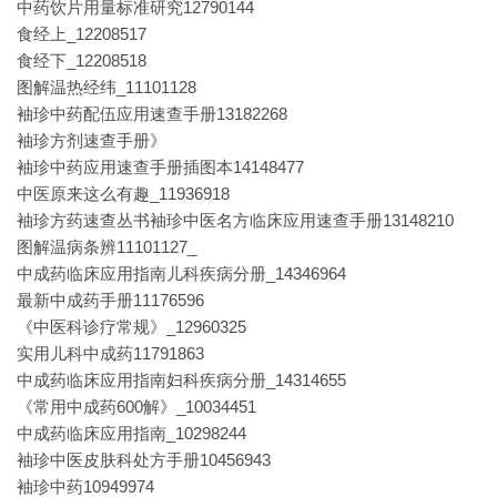
中药饮片用量标准研究12790144
食经上_12208517
食经下_12208518
图解温热经纬_11101128
袖珍中药配伍应用速查手册13182268
袖珍方剂速查手册》
袖珍中药应用速查手册插图本14148477
中医原来这么有趣_11936918
袖珍方药速查丛书袖珍中医名方临床应用速查手册13148210
图解温病条辨11101127_
中成药临床应用指南儿科疾病分册_14346964
最新中成药手册11176596
《中医科诊疗常规》_12960325
实用儿科中成药11791863
中成药临床应用指南妇科疾病分册_14314655
《常用中成药600解》_10034451
中成药临床应用指南_10298244
袖珍中医皮肤科处方手册10456943
袖珍中药10949974