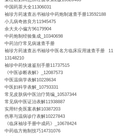
中国药茶大全11306031
袖珍方药速查丛书袖珍中药炮制速查手册13592188
小儿病奇效良方11945475
余大夫小偏方96179904
中药炮制经验集成_10340698
中药治疗常见病速查手册
袖珍方药速查丛书袖珍中医名方临床应用速查手册 11
13148210
袖珍中药快速鉴别手册11737515
《中医诊断表解》_12087573
中医温病学表解10228634
中医妇科学表解_10793331
常见皮肤病中医治疗简编_10537344
常见病中医证治表解11938887
实用针灸医案表解10387203
伤寒与温病诊疗表解10227843
《临床袖珍手册中成药》_10678424
中药临方炮制技巧14731076