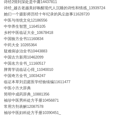
诗经2情到深处是中庸14437811
诗经_越古老越美好唤醒现代人沉睡的诗性和情感_13939724
她们一个摄影师历经十年纪录的风尘故事11628720
中医与传统文化12186556
中华养生智慧_11645105
乡村中医临证大全_10678418
中国验方全书11160834
中药大全 10265364
疑难病诊治全书10443883
中国古方新用10462099
中国名方全书_11160517
脾胃学说临证心得_11040010
中国奇方全书_10034247
临证本草刘启庭医学经验续编11611477
中医小方大辞典
简明中成药辞典_10881356
袖珍中医男科处方手册10456871
常用方剂表解12087578
袖珍中医妇科处方手册10390451_