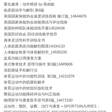
量化健身：动作精讲 by 陈柏龄
临床肌动学与解剖 第6版
美国国家体能协会速度训练指南 修订版_14644876
美国国家体能协会体能测试与评估指南
美国特种部队体能训练手册14528436
美国田径协会 田径训练教学指导
身体灵活性科学训练全书
人体筋膜系统功能解剖图谱14334133
人体触诊检查与体表解剖学_14595339
盆底功能12周康复方案
美式整脊技术 原理与操作 第3版13489606
深筋膜徒手松解疗法
体育运动中的功能性训练 第2版_14210376
体育运动中的筋膜松解术
体育运动中的软组织放松技术
臀肌运动功能障碍评估与纠正指南
物理医学与康复医学原书第5版_14471530
运动伤：预防、诊断、治疗与康复＝SPORTSINJURIES：