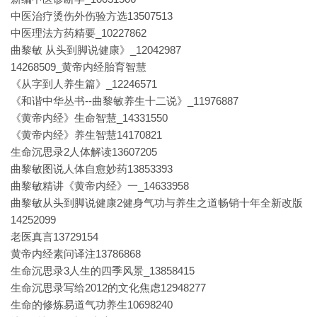
中医治疗烫伤外伤验方选13507513
中医理法方药精要_10227862
曲黎敏 从头到脚说健康》_12042987
14268509_黄帝内经胎育智慧
《从字到人养生篇》_12246571
《和谐中华丛书--曲黎敏养生十二说》_11976887
《黄帝内经》生命智慧_14331550
《黄帝内经》养生智慧14170821
生命沉思录2人体解读13607205
曲黎敏图说人体自愈妙药13853393
曲黎敏精讲《黄帝内经》一_14633958
曲黎敏从头到脚说健康2健身气功与养生之道畅销十年全新改版
14252099
老医真言13729154
黄帝内经素问译注13786868
生命沉思录3人生的四季风景_13858415
生命沉思录写给2012的文化焦虑12948277
生命的修炼易道气功养生10698240