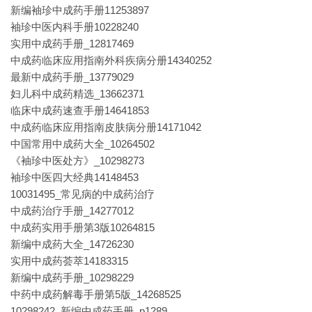
新编袖珍中成药手册11253897
袖珍中医内科手册10228240
实用中成药手册_12817469
中成药临床应用指南外科疾病分册14340252
最新中成药手册_13779029
妇儿科中成药精选_13662371
临床中成药速查手册14641853
中成药临床应用指南皮肤病分册14171042
中国常用中成药大全_10264502
《袖珍中医处方》_10298273
袖珍中医四大经典14148453
10031495_常见病的中成药治疗
中成药治疗手册_14277012
中成药实用手册第3版10264815
新编中成药大全_14726230
实用中成药荟萃14183315
新编中成药手册_10298229
中药中成药解毒手册第5版_14268525
10298242_新编中成药手册_p1289