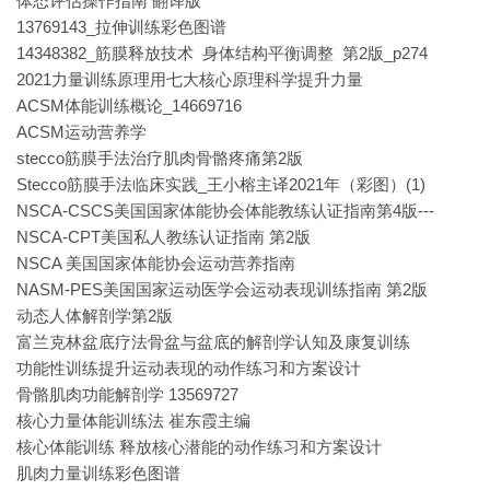
体态评估操作指南 翻译版
13769143_拉伸训练彩色图谱
14348382_筋膜释放技术 身体结构平衡调整 第2版_p274
2021力量训练原理用七大核心原理科学提升力量
ACSM体能训练概论_14669716
ACSM运动营养学
stecco筋膜手法治疗肌肉骨骼疼痛第2版
Stecco筋膜手法临床实践_王小榕主译2021年（彩图）(1)
NSCA-CSCS美国国家体能协会体能教练认证指南第4版---
NSCA-CPT美国私人教练认证指南 第2版
NSCA 美国国家体能协会运动营养指南
NASM-PES美国国家运动医学会运动表现训练指南 第2版
动态人体解剖学第2版
富兰克林盆底疗法骨盆与盆底的解剖学认知及康复训练
功能性训练提升运动表现的动作练习和方案设计
骨骼肌肉功能解剖学 13569727
核心力量体能训练法 崔东霞主编
核心体能训练 释放核心潜能的动作练习和方案设计
肌肉力量训练彩色图谱