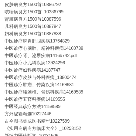
皮肤病良方1500首10386792
咳喘病良方1500首_10386799
肾脏病良方1500首10387596
儿科病良方1500首10387847
妇科病良方1500首10387838
中医诊疗脾胃肝胆疾病13764829
中医诊疗心脑肺、精神科疾病14169738
中医诊疗肾、泌尿疾病14169742.pdf
中医诊疗小儿科疾病13924296
中医诊疗妇科疾病14187747
中医诊疗皮肤与外科疾病_13800474
中医诊疗肿瘤、传染疾病14169681
中医诊疗腰颈椎、骨伤科疾病14169589
中医诊疗五官科疾病14169555
中医经典诊疗方法14158589
方外秘籍精选10227446
古今图书集成医书精华10227599
《实用专病专方临床大全》_10298152
新编中医诊断学_10031506