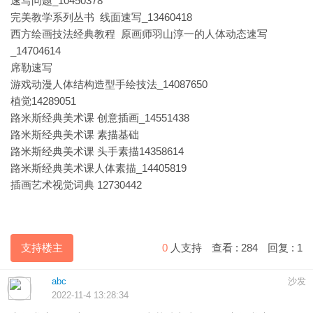
速写问题_10450378
完美教学系列丛书 线面速写_13460418
西方绘画技法经典教程 原画师羽山淳一的人体动态速写
_14704614
席勒速写
游戏动漫人体结构造型手绘技法_14087650
植觉14289051
路米斯经典美术课 创意插画_14551438
路米斯经典美术课 素描基础
路米斯经典美术课 头手素描14358614
路米斯经典美术课人体素描_14405819
插画艺术视觉词典 12730442
支持楼主
0
人支持
查看 :
284
回复 :
1
abc
沙发
2022-11-4 13:28:34