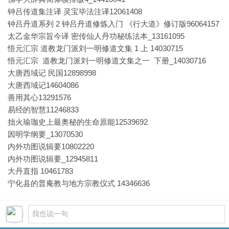
钟吕传道集注译 灵宝毕法注译12061408
钟吕丹道系列 2 钟吕丹道修炼入门 《行大道》修订版96064157
太乙金华宗旨今译 密传仙人丹功秘练法本_13161095
悟元汇宗 道教龙门派刘一明修道文集 1 上 14030715
悟元汇宗 道教龙门派刘一明修道文集之一 下册_14030716
大唐西域记 民国12898998
大唐西域记14604086
善用其心13291576
易经的智慧11246833
拙火瑜珈史上最奥秘的生命原能12539692
因明学纲要_13070530
内外功图说辑要10802220
内外功图说辑要_12945811
大丹直指 10461783
宁化县的普庵教与地方宗教仪式 14346636