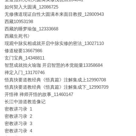
如何契入大圆满_12086725
无修佛道现证自性大圆满本来面目教授_12800943
西藏10953198
西藏的睡梦瑜伽_12333668
西藏生死书》
现观中脉实相成就开启中脉实修的密法_13027110
修道秘要13667986
玄门宝典_14348811
智慧成就拙火瑜珈 开启智慧的本觉能量13358684
禅定入门_13170746
悟真抉要道教经典《悟真篇》注解集成上12990708
悟真抉要道教经典《悟真篇》注解集成下_12990709
开悟禅 禅师开悟的故事_11460147
长江中游道教造像记
密教讲习录 1
密教讲习录 2
密教讲习录 3
密教讲习录 4