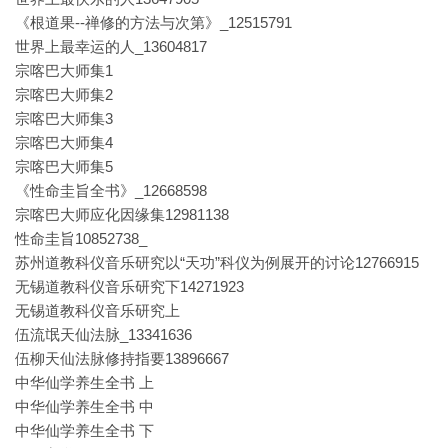
《根道果--禅修的方法与次第》_12515791
世界上最幸运的人_13604817
宗喀巴大师集1
宗喀巴大师集2
宗喀巴大师集3
宗喀巴大师集4
宗喀巴大师集5
《性命圭旨全书》_12668598
宗喀巴大师应化因缘集12981138
性命圭旨10852738_
苏州道教科仪音乐研究以“天功”科仪为例展开的讨论12766915
无锡道教科仪音乐研究下14271923
无锡道教科仪音乐研究上
伍流氓天仙法脉_13341636
伍柳天仙法脉修持指要13896667
中华仙学养生全书 上
中华仙学养生全书 中
中华仙学养生全书 下