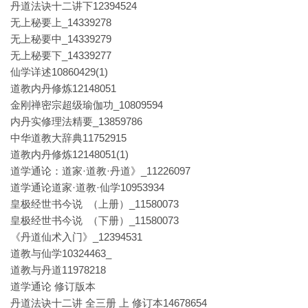
丹道法诀十二讲下12394524
无上秘要上_14339278
无上秘要中_14339279
无上秘要下_14339277
仙学详述10860429(1)
道教内丹修炼12148051
金刚禅密宗超级瑜伽功_10809594
内丹实修理法精要_13859786
中华道教大辞典11752915
道教内丹修炼12148051(1)
道学通论：道家·道教·丹道》_11226097
道学通论道家·道教·仙学10953934
皇极经世书今说 （上册）_11580073
皇极经世书今说 （下册）_11580073
《丹道仙术入门》_12394531
道教与仙学10324463_
道教与丹道11978218
道学通论 修订版本
丹道法诀十二讲 全三册 上 修订本14678654