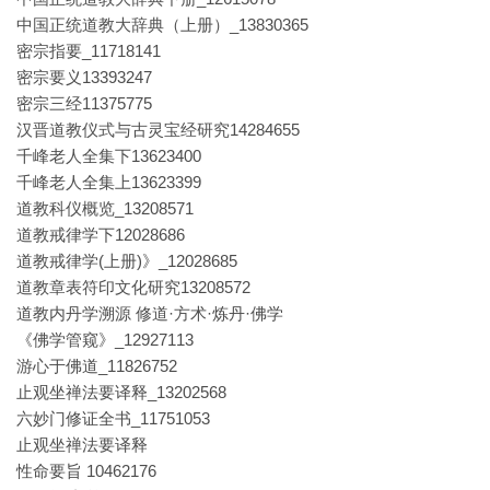
中国正统道教大辞典（上册）_13830365
密宗指要_11718141
密宗要义13393247
密宗三经11375775
汉晋道教仪式与古灵宝经研究14284655
千峰老人全集下13623400
千峰老人全集上13623399
道教科仪概览_13208571
道教戒律学下12028686
道教戒律学(上册)》_12028685
道教章表符印文化研究13208572
道教内丹学溯源 修道·方术·炼丹·佛学
《佛学管窥》_12927113
游心于佛道_11826752
止观坐禅法要译释_13202568
六妙门修证全书_11751053
止观坐禅法要译释
性命要旨 10462176