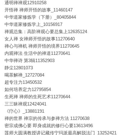
通明禅禅观12910258
开悟禅 禅师开悟的故事_11460147
中华道家修炼学（下册）_80405844
中华道家修炼学上_10156917
禅观总集：高阶禅观心要总集上12635124
女人禅 女禅师开悟的故事11270640
禅心与禅机 禅师开悟的境界11270645
内观禅法 生活中的禅道11270641
中华禅诗 第3辑11352903
静尘12801073
喝茶解禅_12727084
超专注力13450532
如何培养定力12795854
生死禅 禅师的生死艺术11270644
三三昧禅观12424041
《疗心》_13881191
禅的世界 禅宗的传承与参禅方法 11270638
密宗成佛心要 即身成就的修行心要13613496
莲师大圆满教授讲记藏传宁玛派最高解脱法门_13252421