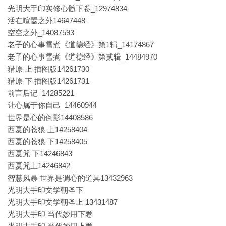
光明大手印实修心髓下卷_12974834
活在喧嚣之外14647448
空空之外_14087593
老子的心事雪煮《道德经》第1辑_14174867
老子的心事雪煮《道德经》第贰辑_14484970
猎原 上 插图版14261730
猎原 下 插图版14261731
前言后记_14285221
让心属于你自己_14460944
世界是心的倒影14408586
西夏的苍狼 上14258404
西夏的苍狼 下14258405
西夏咒 下14246843
西夏咒上14246842_
智慧风暴 世界是调心的道具13432963
光明大手印文学朝圣下
光明大手印文学朝圣上 13431487
光明大手印 当代妙用下卷