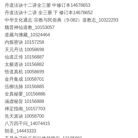
丹道法诀十二讲全三册 中修订本14678653
丹道法诀十二讲 全三册 下 修订本14678652
中华文化通志·宗教与民俗典（9-082）道教志_10322293
魏晋神仙道教_10153057
道藏与佛藏_10324464
内炼密诀 10157258
天元丹法 10058698
仙道正传 10156887
太极道诀 10156882
悟道真机 10058699
金丹集成 10058701
伍柳法脉 10156885
全真秘要_10156886
涵虚秘旨 10156888
禅定指南_10157703
先天派诀 10058700
八万四千问_14074415
朝圣_14443333