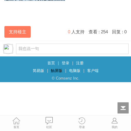
支持楼主
0
人支持
查看 :
254
回复 :
0
首页
|
登录
|
注册
简易版
|
触屏版
|
电脑版
|
客户端
© Comsenz Inc.
首页
社区
导读
我的