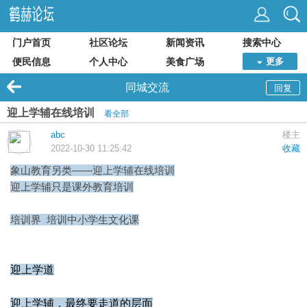
门户首页
社区论坛
新闻资讯
搜索中心
便民信息
个人中心
美食广场
更多
同城交流
回复
迎上学辅在线培训
看全部
abc
楼主
2022-10-30 11:25:42
收藏
象山教育另类——
迎上学辅
在线培训
迎上学辅只是课外教育培训
培训界 培训中小学生文化课
迎上学道
迎上学辅，最终要走道的层面