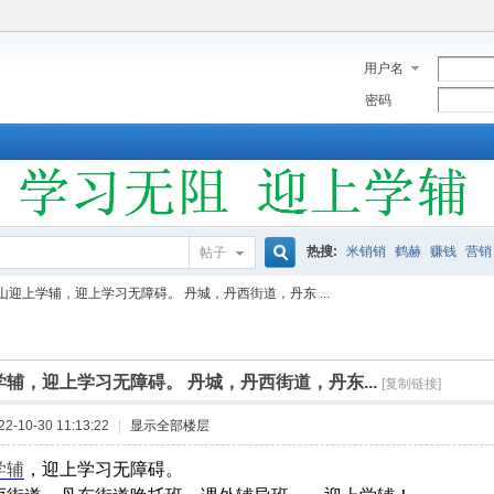
用户名
密码
热搜:
米销销
鹤赫
赚钱
营销
帖子
搜
山迎上学辅，迎上学习无障碍。 丹城，丹西街道，丹东 ...
索
辅，迎上学习无障碍。 丹城，丹西街道，丹东...
[复制链接]
-10-30 11:13:22
|
显示全部楼层
学辅
，迎上学习无障碍。