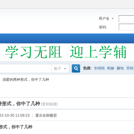
用户名
密码
热搜:
米销销
鹤赫
赚钱
营销
帖子
搜
溺爱的两种形式，你中了几种
索
种形式，你中了几种
[复制链接]
-10-30 11:09:23
|
显示全部楼层
形式，你中了几种