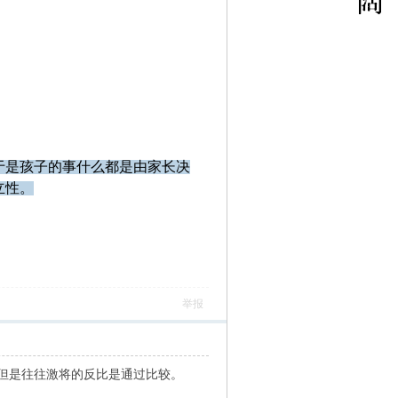
于是孩子的事什么都是由家长决
立性。
举报
但是往往激将的反比是通过比较。