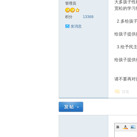
大多孩子性
管理员
宽松的学习
积分
13368
2.多给孩
发消息
给孩子提供
3.给予民
给孩子提供
请不要再对
回复