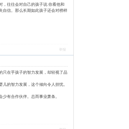
时，往往会对自己的孩子说:你看他和
失自信。那么长期如此孩子还会对榜样
举报
的只在乎孩子的智力发展，却轻视了品
婴儿的智力发展，这个倾向令人担忧。
会少有合作伙伴。总而事业萧条。