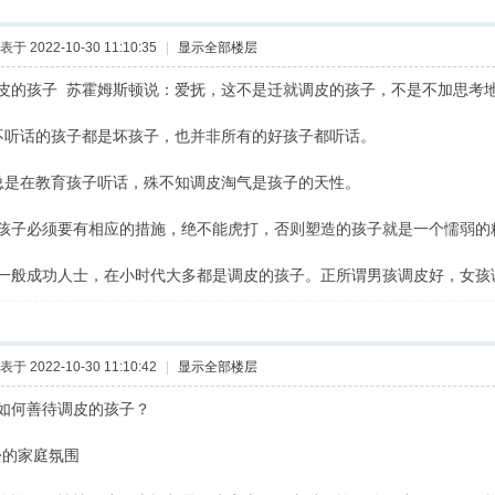
表于 2022-10-30 11:10:35
|
显示全部楼层
皮的孩子 苏霍姆斯顿说：爱抚，这不是迁就调皮的孩子，不是不加思考
听话的孩子都是坏孩子，也并非所有的好孩子都听话。
是在教育孩子听话，殊不知调皮淘气是孩子的天性。
孩子必须要有相应的措施，绝不能虎打，否则塑造的孩子就是一个懦弱的
一般成功人士，在小时代大多都是调皮的孩子。正所谓男孩调皮好，女孩
表于 2022-10-30 11:10:42
|
显示全部楼层
如何善待调皮的孩子？
松的家庭氛围