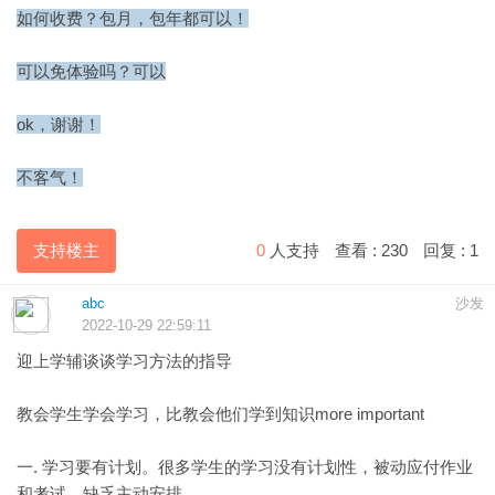
如何收费？包月，包年都可以！
可以免体验吗？可以
ok，谢谢！
不客气！
支持楼主
0
人支持
查看 :
230
回复 :
1
abc
沙发
2022-10-29 22:59:11
迎上学辅谈谈学习方法的指导
教会学生学会学习，比教会他们学到知识more important
一. 学习要有计划。很多学生的学习没有计划性，被动应付作业
和考试，缺乏主动安排。