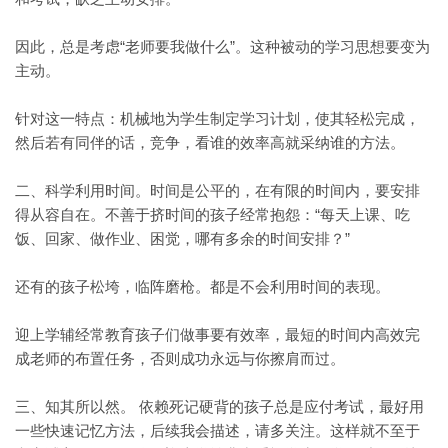
因此，总是考虑“老师要我做什么”。这种被动的学习思想要变为
主动。
针对这一特点：机械地为学生制定学习计划，使其轻松完成，
然后若有同伴的话，竞争，看谁的效率高就采纳谁的方法。
二、科学利用时间。时间是公平的，在有限的时间内，要安排
得从容自在。不善于挤时间的孩子经常抱怨：“每天上课、吃
饭、回家、做作业、困觉，哪有多余的时间安排？”
还有的孩子松垮，临阵磨枪。都是不会利用时间的表现。
迎上学辅经常教育孩子们做事要有效率，最短的时间内高效完
成老师的布置任务，否则成功永远与你擦肩而过。
三、知其所以然。 依赖死记硬背的孩子总是应付考试，最好用
一些快速记忆方法，后续我会描述，请多关注。这样就不至于