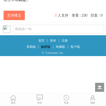
支持楼主
0
人支持
查看 :
230
回复 :
0
首页
|
登录
|
注册
简易版
|
触屏版
|
电脑版
|
客户端
© Comsenz Inc.
首页
社区
导读
我的