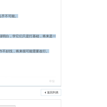
几乎不可能。
须明白，学它们只是打基础，将来是一
作不好找，将来很可能需要改行。
举报
返回列表