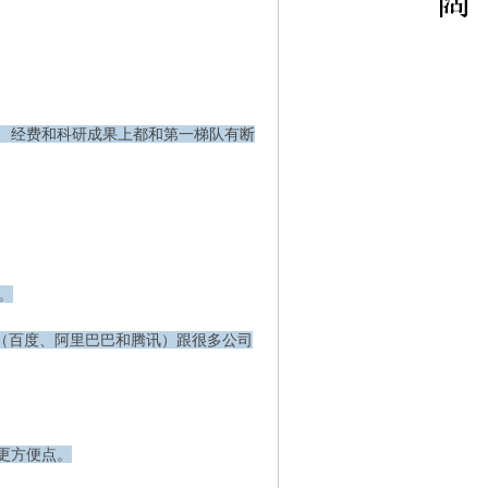
、经费和科研成果上都和第一梯队有断
。
（百度、阿里巴巴和腾讯）跟很多公司
更方便点。