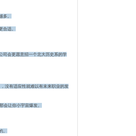
越多。
更合适。
公司会更愿意招一个北大历史系的学
时了，没有适应性就难以有未来职业的发
，那会让你小宇宙爆发。
的。