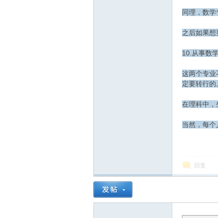
同理，数学
之后如果想
10.从事
这两个专业
定要转行的
在理科中，
当然，每个
回复