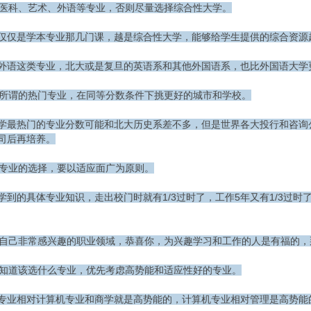
你读医科、艺术、外语等专业，否则尽量选择综合性大学。
仅仅是学本专业那几门课，越是综合性大学，能够给学生提供的综合资源
外语这类专业，北大或是复旦的英语系和其他外国语系，也比外国语大学
去挤所谓的热门专业，在同等分数条件下挑更好的城市和学校。
学最热门的专业分数可能和北大历史系差不多，但是世界各大投行和咨询
司后再培养。
具体专业的选择，要以适应面广为原则。
学到的具体专业知识，走出校门时就有1/3过时了，工作5年又有1/3过
你有自己非常感兴趣的职业领域，恭喜你，为兴趣学习和工作的人是有福的
果不知道该选什么专业，优先考虑高势能和适应性好的专业。
专业相对计算机专业和商学就是高势能的，计算机专业相对管理是高势能