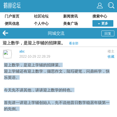
门户首页
社区论坛
新闻资讯
搜索中心
便民信息
个人中心
美食广场
更多
同城交流
回复
迎上数学，是迎上学辅的招牌菜。
看全部
abc
楼主
2022-10-29 22:28:29
收藏
迎上数学，是
迎上学辅
的招牌菜。
迎上学辅还有迎上数学，撷思作文，陆珏硬笔，问鼎科学，快
乐英语。
今天先不讲其他，讲讲迎上数学的特色。
首先讲一讲迎上学辅创始人，先不说他昔日数学稳居年级第一
的先例。