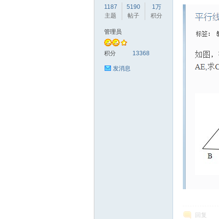
1187
5190
1万
主题
帖子
积分
管理员
赫
积分
13368
发消息
论
回复