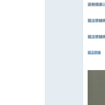
还有很多....
坛
迎上学辅
迎上学辅
迎上学辅