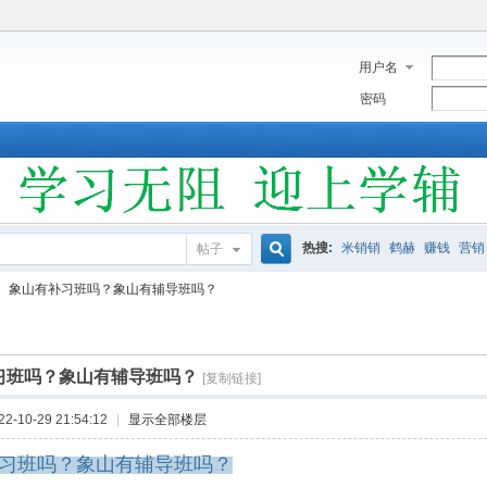
用户名
密码
热搜:
米销销
鹤赫
赚钱
营销
帖子
搜
象山有补习班吗？象山有辅导班吗？
索
习班吗？象山有辅导班吗？
[复制链接]
-10-29 21:54:12
|
显示全部楼层
习班吗？象山有辅导班吗？