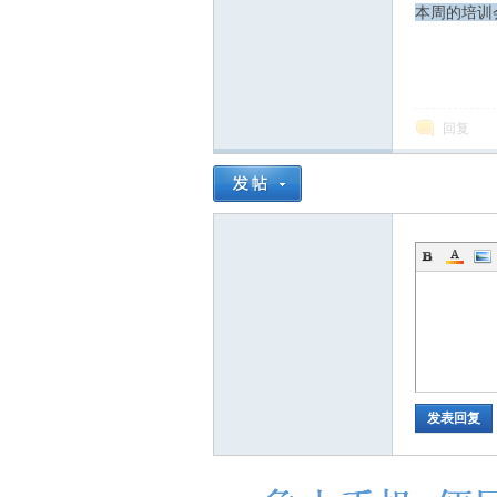
本周的培训
坛
回复
发表回复