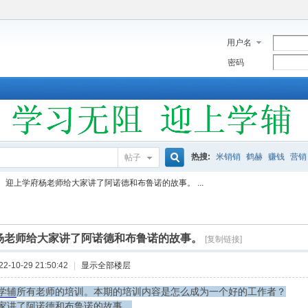
用户名
密码
热搜:
米销销
鹤赫
赚钱
营销
帖子
搜
迎上学府杨老师给大家讲了阿诺德和布鲁诺的故事。 ...
索
杨老师给大家讲了阿诺德和布鲁诺的故事。
[复制链接]
-10-29 21:50:42
|
显示全部楼层
学辅
所有老师的培训。本期的培训内容是怎么成为一个好的工作者？
家讲了阿诺德和布鲁诺的故事。