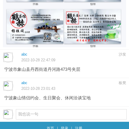
abc
沙发
2022-10-28 22:47:09
宁波市象山县丹西街道丹河路473号夹层
abc
板凳
2022-10-28 23:01:43
宁波象山情侣约会、生日聚会、休闲洽谈宝地
首页
|
登录
|
注册