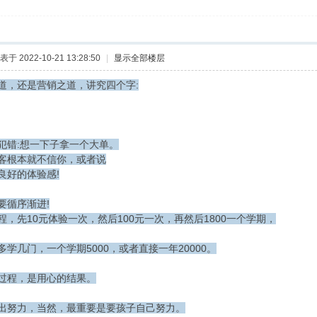
表于 2022-10-21 13:28:50
|
显示全部楼层
道，还是营销之道，讲究四个字:
犯错:想一下子拿一个大单。
客根本就不信你，或者说
良好的体验感!
要循序渐进!
程，先10元体验一次，然后100元一次，再然后1800一个学期，
学几门，一个学期5000，或者直接一年20000。
过程，是用心的结果。
出努力，当然，最重要是要孩子自己努力。