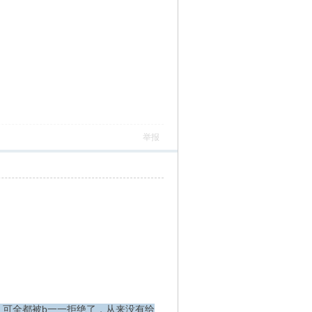
举报
，可全都被b一一拒绝了，从来没有给