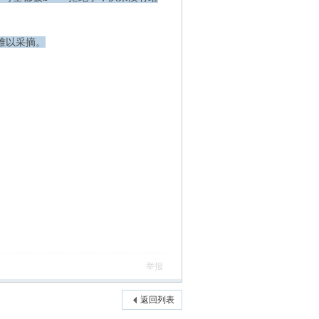
难以采摘。
举报
返回列表