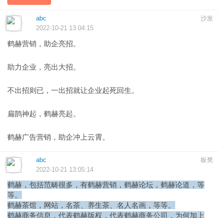
abc
沙发
2022-10-21 13:04:15
鹤赫营销，助企亮招。
助力企业，亮出大招。
不出招则已，一出招就让企业起死回生。
扁鹊神起，鹤赫亮起。
鹤赫广告营销，助企冲上云霄。
abc
板凳
2022-10-21 13:05:14
鹤赫，包括范畴很多，有鹤赫营销，鹤赫论坛，鹤赫论道，等
等。
鹤赫茶馆，网站，名茶、养生茶、名人名画，等等。
鹤赫商务信息，代表鹤赫版权，代表鹤赫商务公司，为何加上