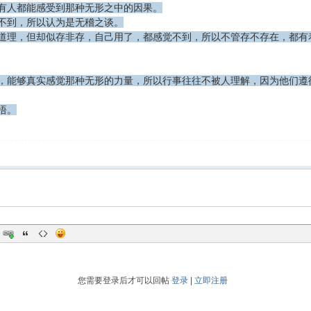
有人都能感受到那种无形之中的因果。
不到，所以认为是无稽之谈。
道理，但却似存非存，自己用了，都感觉不到，所以不管存不存在，都有
，能够真实感觉那种无形的力量，所以行事往往不被人理解，因为他们遵
悟。
您需要登录后才可以回帖
登录
|
立即注册