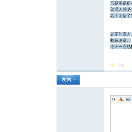
只是不是所
普通人感受
高手明悟了
坛
真正的高人
鹤赫论道。
今天一点感
回复