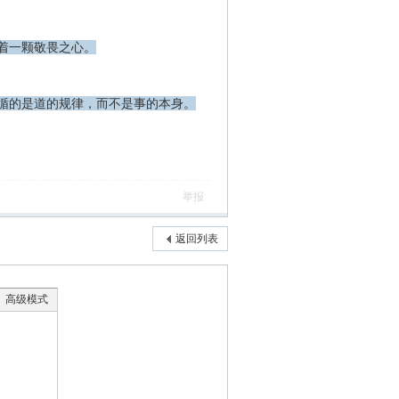
着一颗敬畏之心。
循的是道的规律，而不是事的本身。
举报
返回列表
高级模式