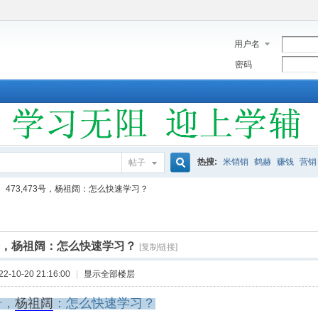
用户名
密码
热搜:
米销销
鹤赫
赚钱
营销
帖子
搜
473,473号，杨祖阔：怎么快速学习？
索
73号，杨祖阔：怎么快速学习？
[复制链接]
-10-20 21:16:00
|
显示全部楼层
号，
杨祖阔
：怎么快速学习？