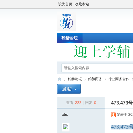
设为首页
收藏本站
鹤赫论坛
鹤赫论坛
鹤赫商务
行业商务合作
473,4
查看:
222
|
回复:
0
鹤
»
›
›
›
abc
发表于 2022
473,473