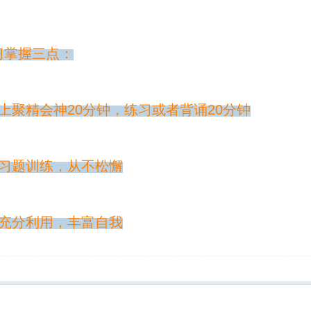
习掌握三点：
上聚精会神20分钟，练习或者背诵20分钟
后习题训练，从不松懈
期充分利用，丰富自我