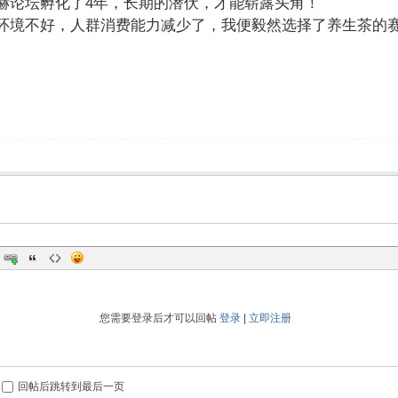
赫论坛孵化了4年，长期的潜伏，才能崭露头角！
环境不好，人群消费能力减少了，我便毅然选择了养生茶的赛
您需要登录后才可以回帖
登录
|
立即注册
回帖后跳转到最后一页