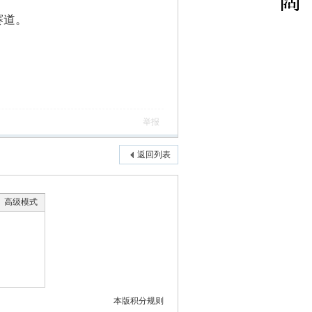
道。​
举报
返回列表
高级模式
本版积分规则