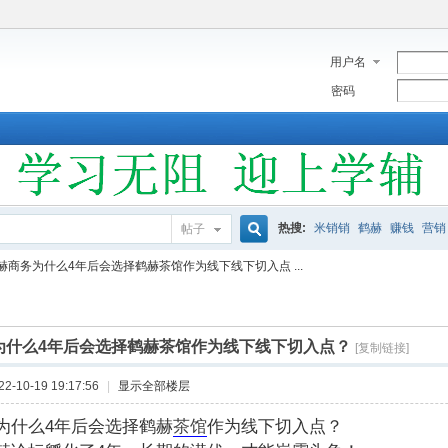
用户名
密码
热搜:
米销销
鹤赫
赚钱
营销
帖子
搜
赫商务为什么4年后会选择鹤赫茶馆作为线下线下切入点 ...
索
为什么4年后会选择鹤赫茶馆作为线下线下切入点？
[复制链接]
-10-19 19:17:56
|
显示全部楼层
为什么4年后会选择鹤赫
茶馆
作为线下切入点？