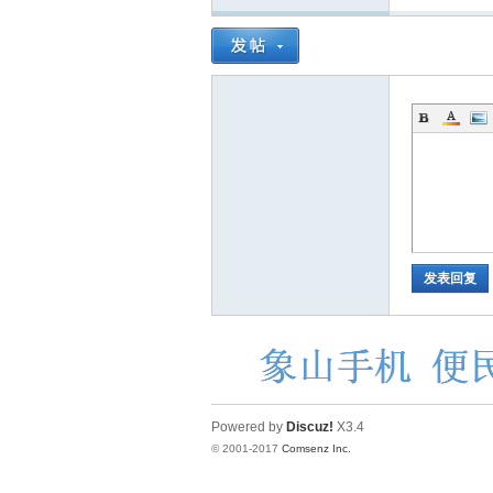
发表回复
Powered by
Discuz!
X3.4
© 2001-2017
Comsenz Inc.