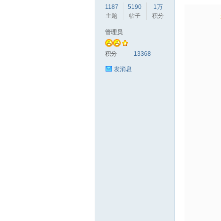
1187
5190
1万
主题
帖子
积分
管理员
赫
积分
13368
发消息
论