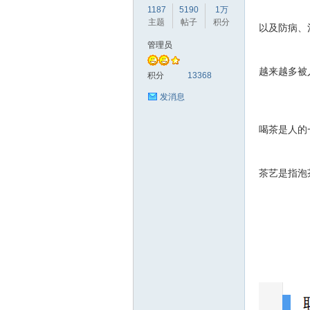
1187
5190
1万
主题
帖子
积分
以及防病、
管理员
越来越多被
赫
积分
13368
发消息
喝茶是人的
茶艺是指泡
论