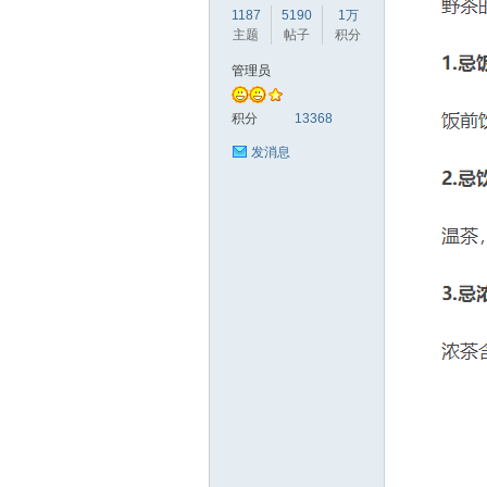
1187
5190
1万
主题
帖子
积分
管理员
赫
积分
13368
发消息
论