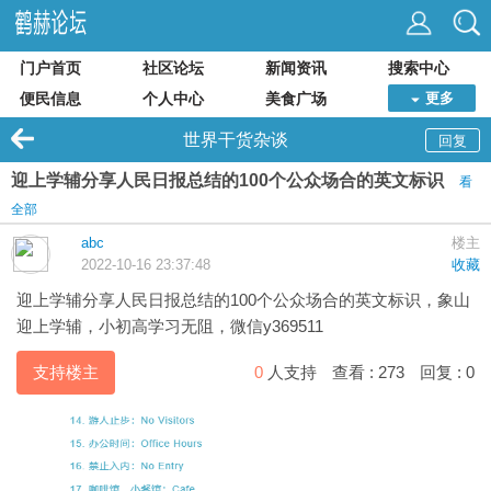
门户首页
社区论坛
新闻资讯
搜索中心
便民信息
个人中心
美食广场
更多
世界干货杂谈
回复
迎上学辅分享人民日报总结的100个公众场合的英文标识
看
全部
abc
楼主
2022-10-16 23:37:48
收藏
迎上学辅
分享人民日报总结的100个公众场合的英文标识，象山
迎上学辅，小初高学习无阻，微信y369511
支持楼主
0
人支持
查看 :
273
回复 :
0