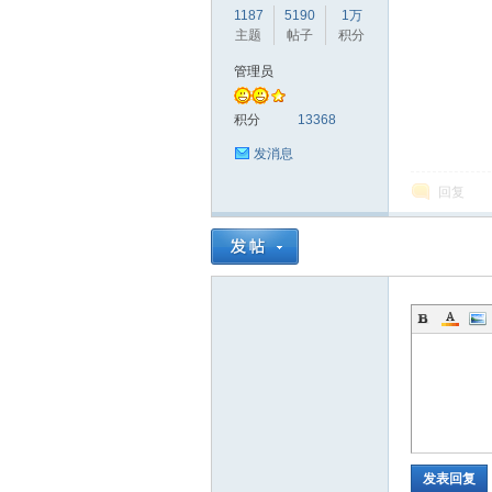
1187
5190
1万
主题
帖子
积分
管理员
赫
积分
13368
发消息
回复
论
发表回复