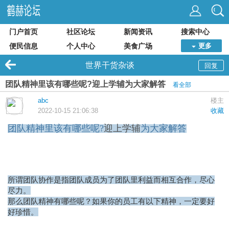
门户首页
社区论坛
新闻资讯
搜索中心
便民信息
个人中心
美食广场
更多
世界干货杂谈
回复
团队精神里该有哪些呢?迎上学辅为大家解答
看全部
abc
楼主
2022-10-15 21:06:38
收藏
团队精神里该有哪些呢?
迎上学辅
为大家解答
所谓团队协作是指团队成员为了团队里利益而相互合作，尽心
尽力。
那么团队精神有哪些呢？如果你的员工有以下精神，一定要好
好珍惜。