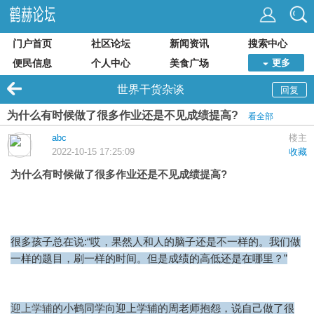
门户首页
社区论坛
新闻资讯
搜索中心
便民信息
个人中心
美食广场
更多
世界干货杂谈
回复
为什么有时候做了很多作业还是不见成绩提高?
看全部
abc
楼主
2022-10-15 17:25:09
收藏
为什么有时候做了很多作业还是不见成绩提高?
很多孩子总在说:“哎，果然人和人的脑子还是不一样的。我们做
一样的题目，刷一样的时间。但是成绩的高低还是在哪里？”
迎上学辅
的小鹤同学向迎上学辅的周老师抱怨，说自己做了很