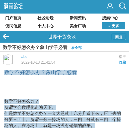
门户首页
社区论坛
新闻资讯
搜索中心
便民信息
个人中心
美食广场
更多
世界干货杂谈
回复
数学不好怎么办？象山学子必看
看全部
abc
楼主
2022-10-13 21:41:54
收藏
数学不好怎么办？象山学子必看
数学不好怎么办？
所谓学会数理化走遍天下。
但是数学不好怎么办？一道大题就十几分几道下来，压下去的
分要三四十。所谓一分一操场的人，三四十分就有三四十个操
场的人。在考场上，就是一场没有硝烟的战争。